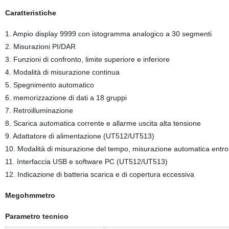
Caratteristiche
1. Ampio display 9999 con istogramma analogico a 30 segmenti
2. Misurazioni PI/DAR
3. Funzioni di confronto, limite superiore e inferiore
4. Modalità di misurazione continua
5. Spegnimento automatico
6. memorizzazione di dati a 18 gruppi
7. Retroilluminazione
8. Scarica automatica corrente e allarme uscita alta tensione
9. Adattatore di alimentazione (UT512/UT513)
10. Modalità di misurazione del tempo, misurazione automatica entro
11. Interfaccia USB e software PC (UT512/UT513)
12. Indicazione di batteria scarica e di copertura eccessiva
Megohmmetro
Parametro tecnico