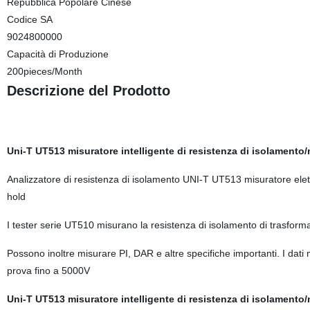
Repubblica Popolare Cinese
Codice SA
9024800000
Capacità di Produzione
200pieces/Month
Descrizione del Prodotto
Uni-T UT513 misuratore intelligente di resistenza di isolament
Analizzatore di resistenza di isolamento UNI-T UT513 misuratore ele
hold
I tester serie UT510 misurano la resistenza di isolamento di trasforma
Possono inoltre misurare PI, DAR e altre specifiche importanti. I dat
prova fino a 5000V
Uni-T UT513 misuratore intelligente di resistenza di isolament