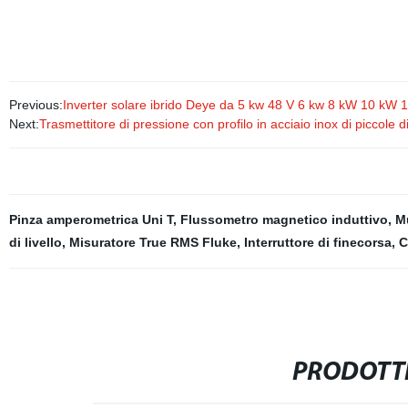
Previous:
Inverter solare ibrido Deye da 5 kw 48 V 6 kw 8 kW 10 kW
Next:
Trasmettitore di pressione con profilo in acciaio inox di piccole 
Pinza amperometrica Uni T
,
Flussometro magnetico induttivo
,
Mu
di livello
,
Misuratore True RMS Fluke
,
Interruttore di finecorsa
,
C
PRODOTTI