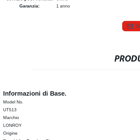
Garanzia:
1 anno
S
PRODU
Informazioni di Base.
Model No.
UT513
Marchio
LONROY
Origine