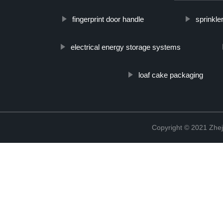
fingerprint door handle
sprinkl
electrical energy storage systems
loaf cake packaging
Copyright © 2021 Zhej