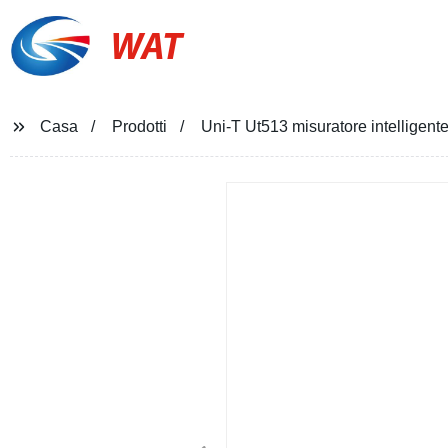
WAT
Casa
Prodotti
Uni-T Ut513 misuratore intelligent