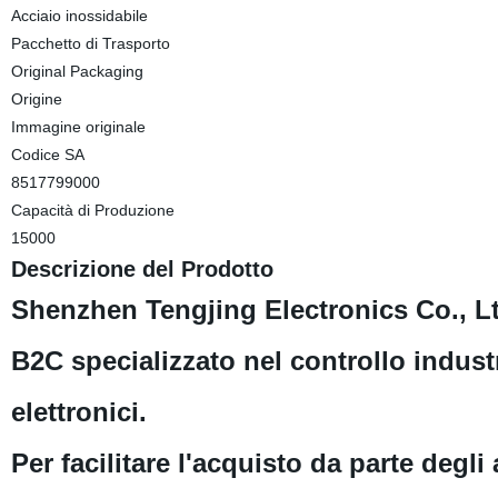
Acciaio inossidabile
Pacchetto di Trasporto
Original Packaging
Origine
Immagine originale
Codice SA
8517799000
Capacità di Produzione
15000
Descrizione del Prodotto
Shenzhen Tengjing Electronics Co., L
B2C specializzato nel controllo industr
elettronici.
Per facilitare l'acquisto da parte degli 