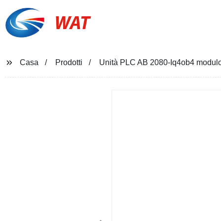
WAT
Casa
Prodotti
Unità PLC AB 2080-Iq4ob4 modulo c