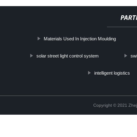
PART
Materials Used In Injection Moulding
solar street light control system
swi
intelligent logistics
Copyright © 2021 Zhej