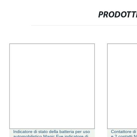
PRODOTTI
Indicatore di stato della batteria per uso
Contattore di
automobilistico Magic Eye indicatore di
e 2 contatti