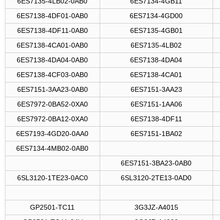
6ES7135-4LB02-0AB0
6ES7134-4GB11
6ES7138-4DF01-0AB0
6ES7134-4GD00
6ES7138-4DF11-0AB0
6ES7135-4GB01
6ES7138-4CA01-0AB0
6ES7135-4LB02
6ES7138-4DA04-0AB0
6ES7138-4DA04
6ES7138-4CF03-0AB0
6ES7138-4CA01
6ES7151-3AA23-0AB0
6ES7151-3AA23
6ES7972-0BA52-0XA0
6ES7151-1AA06
6ES7972-0BA12-0XA0
6ES7138-4DF11
6ES7193-4GD20-0AA0
6ES7151-1BA02
6ES7134-4MB02-0AB0
6ES7151-3BA23-0AB0
6SL3120-1TE23-0AC0
6SL3120-2TE13-0AD0
GP2501-TC11
3G3JZ-A4015