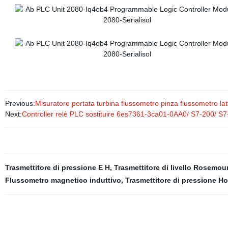
Previous:
Misuratore portata turbina flussometro pinza flussometro lat
Next:
Controller relè PLC sostituire 6es7361-3ca01-0AA0/ S7-200/ S
Trasmettitore di pressione E H
,
Trasmettitore di livello Rosemou
Flussometro magnetico induttivo
,
Trasmettitore di pressione H