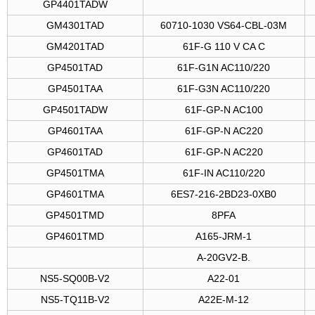
GP4401TADW
GM4301TAD
60710-1030 VS64-CBL-03M
GM4201TAD
61F-G 110 V CA C
GP4501TAD
61F-G1N AC110/220
GP4501TAA
61F-G3N AC110/220
GP4501TADW
61F-GP-N AC100
GP4601TAA
61F-GP-N AC220
GP4601TAD
61F-GP-N AC220
GP4501TMA
61F-IN AC110/220
GP4601TMA
6ES7-216-2BD23-0XB0
GP4501TMD
8PFA
GP4601TMD
A165-JRM-1
A-20GV2-B.
NS5-SQ00B-V2
A22-01
NS5-TQ11B-V2
A22E-M-12