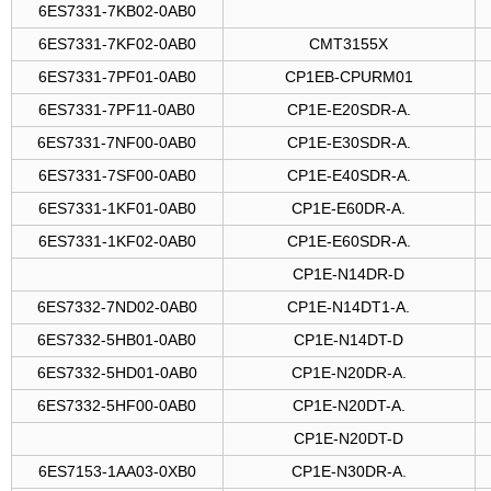
6ES7331-7KB02-0AB0
6ES7331-7KF02-0AB0
CMT3155X
6ES7331-7PF01-0AB0
CP1EB-CPURM01
6ES7331-7PF11-0AB0
CP1E-E20SDR-A.
6ES7331-7NF00-0AB0
CP1E-E30SDR-A.
6ES7331-7SF00-0AB0
CP1E-E40SDR-A.
6ES7331-1KF01-0AB0
CP1E-E60DR-A.
6ES7331-1KF02-0AB0
CP1E-E60SDR-A.
CP1E-N14DR-D
6ES7332-7ND02-0AB0
CP1E-N14DT1-A.
6ES7332-5HB01-0AB0
CP1E-N14DT-D
6ES7332-5HD01-0AB0
CP1E-N20DR-A.
6ES7332-5HF00-0AB0
CP1E-N20DT-A.
CP1E-N20DT-D
6ES7153-1AA03-0XB0
CP1E-N30DR-A.