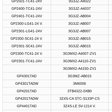
GP2501-TC41-24V
3G3JZ-A4022
GP2400-TC41-24V
3G3JZ-A4037
GP2401-TC41-24V
3G3JZ-AB004
GP2300-LG41-24 V.
3G3JZ-AB007
GP2301-LG41-24V
3G3JZ-AB007
GP2300-SC41-24 V.
3G3JZ-AB015
GP2301-SC41-24V
3G3JZ-AB015
GP2300-TC41-24 V.
3G3MX2-A4007-ZV1
GP2301-TC41-24V
3G3MX2-A4110-ZV1
3G3MX2-A4150-ZV1
GP4301TAD
3G3MZ-AB015
GP4301TADW
3M6006
GP4201TAD
3TB4322-0XB0
GP4201TADW
3Z4S-CA STC-S133P-CS
GP4401TAD
3Z4S-LE SV-1214 V.