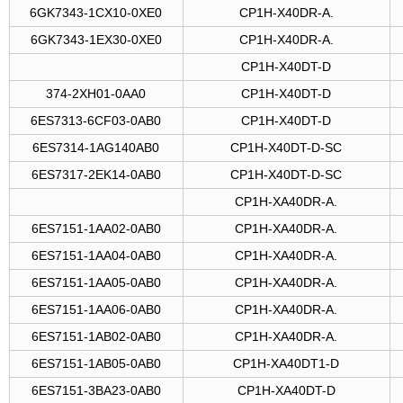
6GK7343-1CX10-0XE0
CP1H-X40DR-A.
6GK7343-1EX30-0XE0
CP1H-X40DR-A.
CP1H-X40DT-D
374-2XH01-0AA0
CP1H-X40DT-D
6ES7313-6CF03-0AB0
CP1H-X40DT-D
6ES7314-1AG140AB0
CP1H-X40DT-D-SC
6ES7317-2EK14-0AB0
CP1H-X40DT-D-SC
CP1H-XA40DR-A.
6ES7151-1AA02-0AB0
CP1H-XA40DR-A.
6ES7151-1AA04-0AB0
CP1H-XA40DR-A.
6ES7151-1AA05-0AB0
CP1H-XA40DR-A.
6ES7151-1AA06-0AB0
CP1H-XA40DR-A.
6ES7151-1AB02-0AB0
CP1H-XA40DR-A.
6ES7151-1AB05-0AB0
CP1H-XA40DT1-D
6ES7151-3BA23-0AB0
CP1H-XA40DT-D