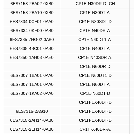
6ES7153-2BA02-0XB0
CP1E-N30DR-D -CH
6ES7153-2BA10-0XB0
CP1E-N30DT-A.
6ES7334-0CE01-0AA0
CP1E-N30SDT-D
6ES7334-0KE00-0AB0
CP1E-N40DR-A.
6ES7335-7HG02-0AB0
CP1E-N40DT1-A.
6ES7338-4BC01-0AB0
CP1E-N40DT-A.
6ES7350-1AH03-0AE0
CP1E-N40SDR-A.
CP1E-N60DR-D
6ES7307-1BA01-0AA0
CP1E-N60DT1-D
6ES7307-1EA01-0AA0
CP1E-N60DT-A.
6ES7307-1KA02-0AA0
CP1E-N60DT-D
CP1H-EX40DT-D
6ES7315-2AG10
CP1H-EX40DT-D
6ES7315-2AH14-0AB0
CP1H-EX40DT-D
6ES7315-2EH14-0AB0
CP1H-X40DR-A.