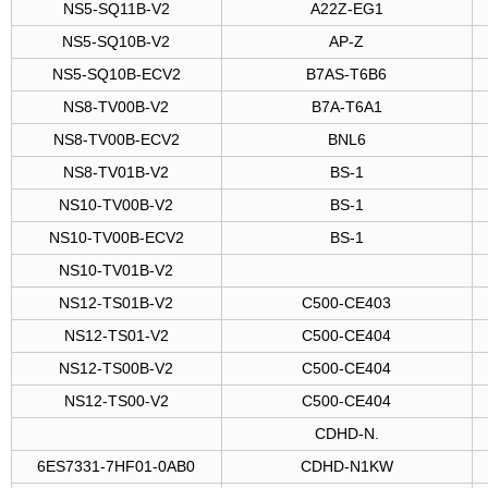
NS5-SQ11B-V2
A22Z-EG1
NS5-SQ10B-V2
AP-Z
NS5-SQ10B-ECV2
B7AS-T6B6
NS8-TV00B-V2
B7A-T6A1
NS8-TV00B-ECV2
BNL6
NS8-TV01B-V2
BS-1
NS10-TV00B-V2
BS-1
NS10-TV00B-ECV2
BS-1
NS10-TV01B-V2
NS12-TS01B-V2
C500-CE403
NS12-TS01-V2
C500-CE404
NS12-TS00B-V2
C500-CE404
NS12-TS00-V2
C500-CE404
CDHD-N.
6ES7331-7HF01-0AB0
CDHD-N1KW