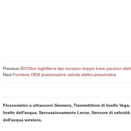
Previous:
30/10ton Inghilterra tipo europeo doppio trave paranco elett
Next:
Fornitore OEM posizionatore valvola elettro-pneumatica
Flussometro a ultrasuoni Siemens
,
Trasmettitore di livello Vega
livello dell'acqua
,
Servoazionamento Lenze
,
Sensore di velocità
dell'acqua wireless
,