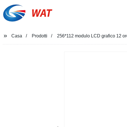
WAT
Casa
Prodotti
256*112 modulo LCD grafico 12 ore