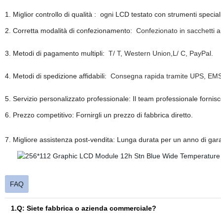
1. Miglior controllo di qualità : ogni LCD testato con strumenti specia
2. Corretta modalità di confezionamento:
Confezionato in sacchetti an
3. Metodi di pagamento multipli:
T/ T, Western Union,L/ C, PayPal.
4. Metodi di spedizione affidabili:
Consegna rapida tramite UPS, EMS
5. Servizio personalizzato professionale: Il team professionale forni
6. Prezzo competitivo: Fornirgli un prezzo di fabbrica diretto.
7. Migliore assistenza post-vendita: Lunga durata per un anno di gar
FAQ
1.Q: Siete fabbrica o azienda commerciale?