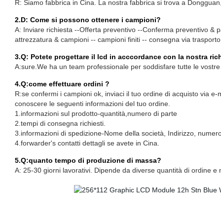
R: Siamo fabbrica in Cina. La nostra fabbrica si trova a Dongguan, 
2.D: Come si possono ottenere i campioni?
A: Inviare richiesta --Offerta preventivo --Conferma preventivo & p
attrezzatura & campioni -- campioni finiti -- consegna via trasporto
3.Q: Potete progettare il lcd in acccordance con la nostra ric
A:sure.We ha un team professionale per soddisfare tutte le vostre
4.Q:come effettuare ordini ?
R:se confermi i campioni ok, inviaci il tuo ordine di acquisto via e
conoscere le seguenti informazioni del tuo ordine.
1.informazioni sul prodotto-quantità,numero di parte
2.tempi di consegna richiesti.
3.informazioni di spedizione-Nome della società, Indirizzo, numero 
4.forwarder's contatti dettagli se avete in Cina.
5.Q:quanto tempo di produzione di massa?
A: 25-30 giorni lavorativi. Dipende da diverse quantità di ordine e