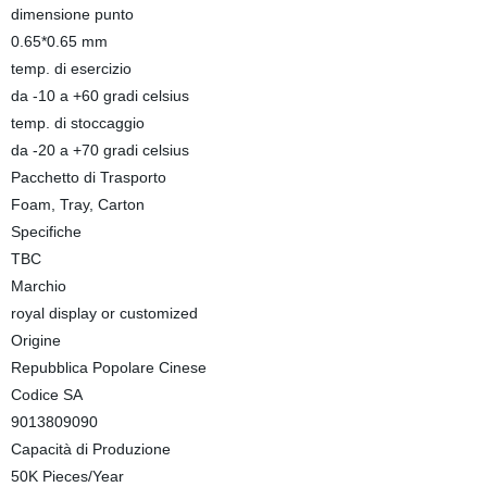
dimensione punto
0.65*0.65 mm
temp. di esercizio
da -10 a +60 gradi celsius
temp. di stoccaggio
da -20 a +70 gradi celsius
Pacchetto di Trasporto
Foam, Tray, Carton
Specifiche
TBC
Marchio
royal display or customized
Origine
Repubblica Popolare Cinese
Codice SA
9013809090
Capacità di Produzione
50K Pieces/Year