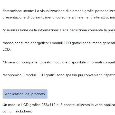
*interazione utente: La visualizzazione di elementi grafici personalizza
presentazione di pulsanti, menu, cursori e altri elementi interattivi, mi
*visualizzazione delle informazioni: L'alta risoluzione consente la prese
*basso consumo energetico: I moduli LCD grafici consumano generalm
LCD.
*dimensioni compatte: Questo modulo è disponibile in formati compatti, i
*economico: I moduli LCD grafici sono spesso più convenienti rispetto
Applicazioni del prodotto
Un modulo LCD grafico 256x112 può essere utilizzato in varie applicazi
comuni includono: