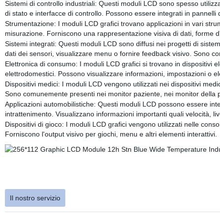
Sistemi di controllo industriali: Questi moduli LCD sono spesso utilizzati
di stato e interfacce di controllo. Possono essere integrati in pannelli
Strumentazione: I moduli LCD grafici trovano applicazioni in vari strumen
misurazione. Forniscono una rappresentazione visiva di dati, forme d'
Sistemi integrati: Questi moduli LCD sono diffusi nei progetti di sistem
dati dei sensori, visualizzare menu o fornire feedback visivo. Sono co
Elettronica di consumo: I moduli LCD grafici si trovano in dispositivi 
elettrodomestici. Possono visualizzare informazioni, impostazioni o el
Dispositivi medici: I moduli LCD vengono utilizzati nei dispositivi medici
Sono comunemente presenti nei monitor paziente, nei monitor della 
Applicazioni automobilistiche: Questi moduli LCD possono essere integ
intrattenimento. Visualizzano informazioni importanti quali velocità, liv
Dispositivi di gioco: I moduli LCD grafici vengono utilizzati nelle consol
Forniscono l'output visivo per giochi, menu e altri elementi interattivi.
Il nostro servizio