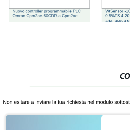
Nuovo controller programmabile PLC
WtSensor -
Omron Cpm2ae-60CDR-a Cpm2ae
0.5%FS 4-20 
aria, acqua u
pressione
CO
Non esitare a inviare la tua richiesta nel modulo sotto