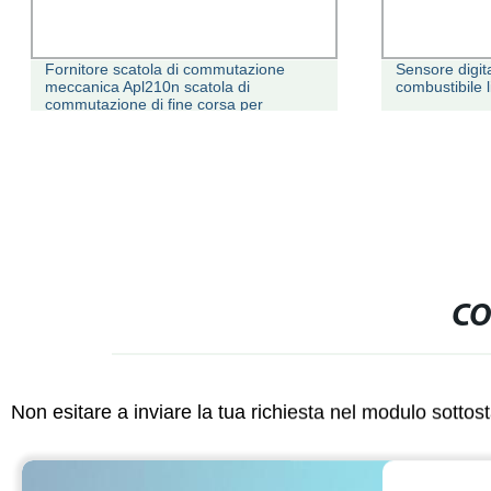
Sensore digitale del livello del
Huatian Cyb4
combustibile liquido a ultrasuoni
OEM Small Ou
Digital Trasm
CO
Non esitare a inviare la tua richiesta nel modulo sotto