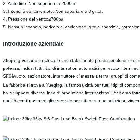
2. Altitudine: Non superiore a 2000 m.
3. Intensità del terremoto: Non superiore a 8 gradi.
4. Pressione del vento:≤700pa
5. Nessun incendio, pericolo di esplosione, grave sporcizia, corrosione
Introduzione aziendale
Zhejiang Volcano Electrical è uno stabilimento professionale per la p
potenza, inclusi tutti i tipi di interruttori automatici per vuoto interni
SF6&vuoto, sezionatore, interruttore di messa a terra, gruppi di comando 
La fabbrica si trova a Yueqing, la famosa città per tutti i tipi di comp
ha sviluppato diverse linee di produzione internazionali. Abbiamo fatto sf
qualità con il nostro miglior servizio per ottenere una soluzione vincent