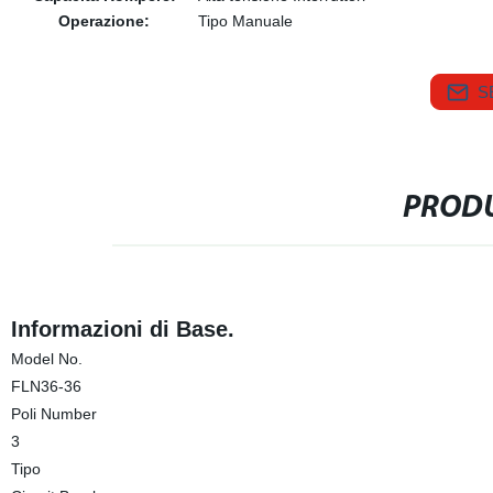
Operazione:
Tipo Manuale
S
PRODU
Informazioni di Base.
Model No.
FLN36-36
Poli Number
3
Tipo