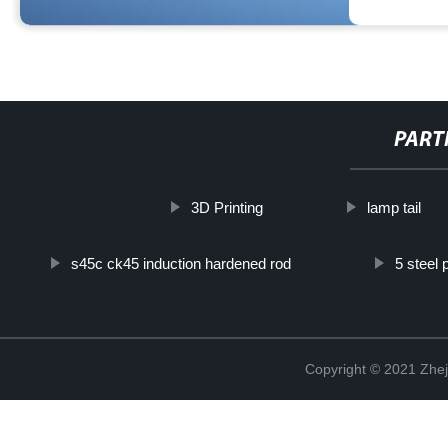
PART
3D Printing
lamp tail
s45c ck45 induction hardened rod
5 steel 
Copyright © 2021 Zhej