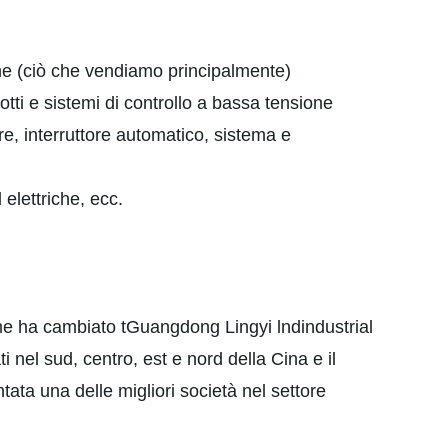
one (ciò che vendiamo principalmente)
tti e sistemi di controllo a bassa tensione
re, interruttore automatico, sistema e
elettriche, ecc.
e ha cambiato tGuangdong Lingyi lndindustrial
 nel sud, centro, est e nord della Cina e il
ta una delle migliori società nel settore