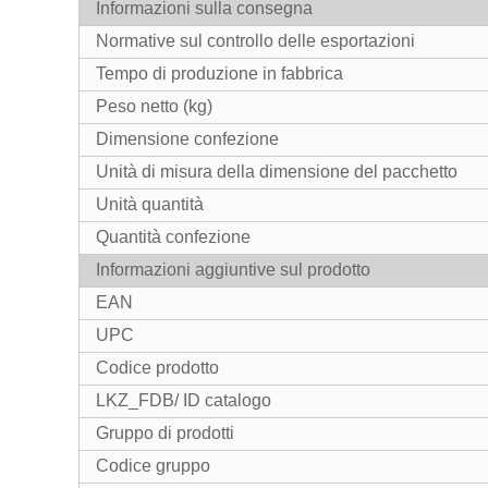
Informazioni sulla consegna
Normative sul controllo delle esportazioni
Tempo di produzione in fabbrica
Peso netto (kg)
Dimensione confezione
Unità di misura della dimensione del pacchetto
Unità quantità
Quantità confezione
Informazioni aggiuntive sul prodotto
EAN
UPC
Codice prodotto
LKZ_FDB/ ID catalogo
Gruppo di prodotti
Codice gruppo