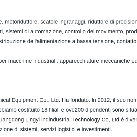
, motoriduttore, scatole ingranaggi, riduttore di precisi
i, sistemi di automazione, controllo del movimento, prodo
distribuzione dell'alimentazione a bassa tensione, contatto
per macchine industriali, apparecchiature meccaniche ed 
al Equipment Co., Ltd. Ha fondato. ln 2012, il suo nom
iamo costituito 18 filiali e ove200 dipendenti sono situati
ngdong Lingyi lndindustrial Technology Co, Ltd è diventa
ione di sistemi, servizi logistici e investimenti.