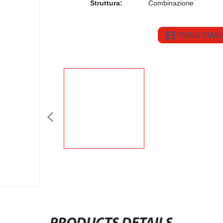
Struttura:
Combinazione
SEND EMAIL