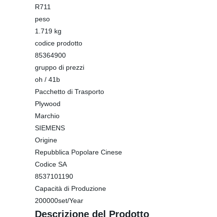
R711
peso
1.719 kg
codice prodotto
85364900
gruppo di prezzi
oh / 41b
Pacchetto di Trasporto
Plywood
Marchio
SIEMENS
Origine
Repubblica Popolare Cinese
Codice SA
8537101190
Capacità di Produzione
200000set/Year
Descrizione del Prodotto