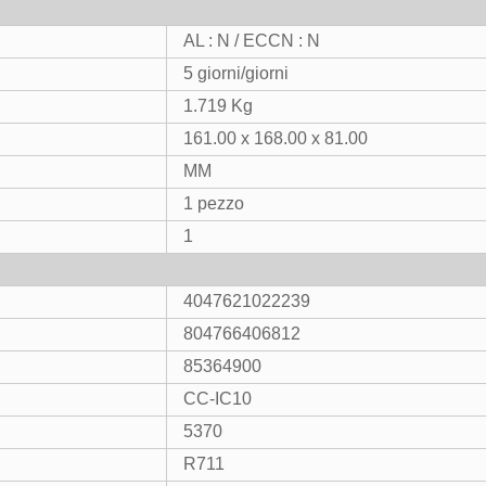
AL : N / ECCN : N
5 giorni/giorni
1.719 Kg
161.00 x 168.00 x 81.00
MM
1 pezzo
1
4047621022239
804766406812
85364900
CC-IC10
5370
R711