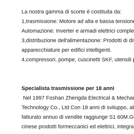
La nostra gamma di scorte è costituita da:
1,trasmissione: Motore ad alta e bassa tensione
Automazione: Inverter e armadi elettrici complet
3,distribuzione dell'alimentazione: Prodotti di 
apparecchiature per edifici intelligenti.
4,compressori, pompe, cuscinetti SKF, utensili 
Specialista trasmissione per 18 anni
Nel 1997 Foshan Zhengda Electrical & Mechanic
Technology Co., Ltd Con 18 anni di sviluppo, abb
fatturato annuo di vendite raggiunge S1 60M.Gua
cinese prodotti formeccanici ed elettrici, integraz