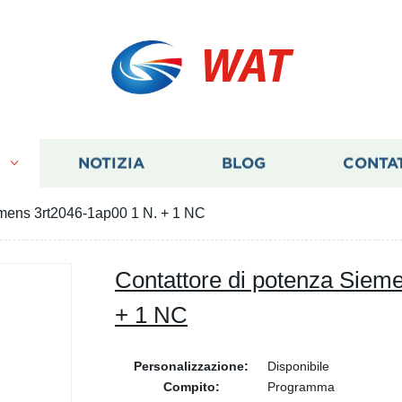
WAT
I
NOTIZIA
BLOG
CONTA
emens 3rt2046-1ap00 1 N. + 1 NC
Contattore di potenza Siem
+ 1 NC
Personalizzazione:
Disponibile
Compito:
Programma