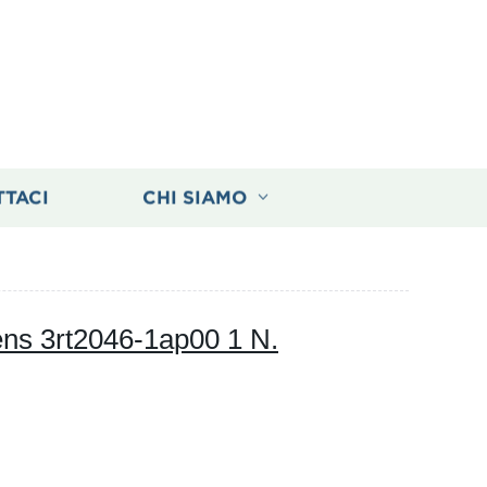
TTACI
CHI SIAMO
ens 3rt2046-1ap00 1 N.