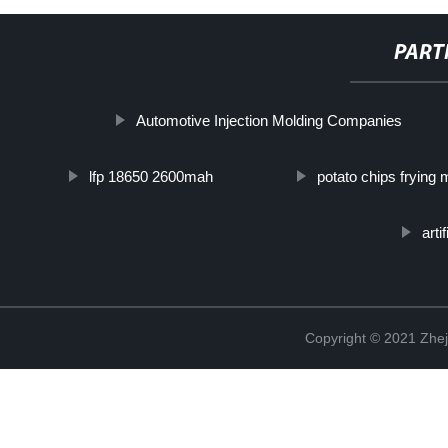
PART
Automotive Injection Molding Companies
lfp 18650 2600mah
potato chips frying
arti
Copyright © 2021 Zhej