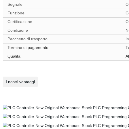
Segnale
C
Funzione
C
Certificazione
C
Condizione
N
Pacchetto di trasporto
I
Termine di pagamento
T/
Qualità
Al
I nostri vantaggi