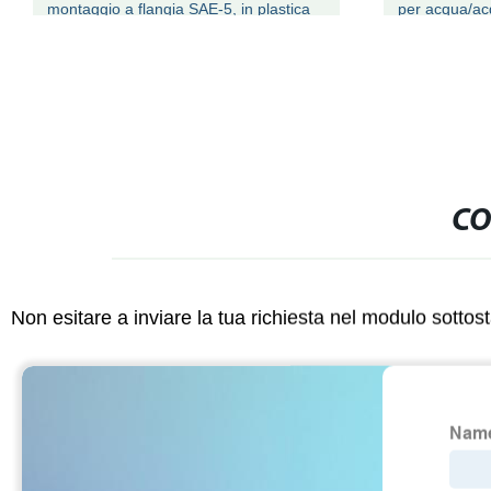
montaggio a flangia SAE-5, in plastica
per acqua/ac
leggera
corrosive/imp
CO
Non esitare a inviare la tua richiesta nel modulo sotto