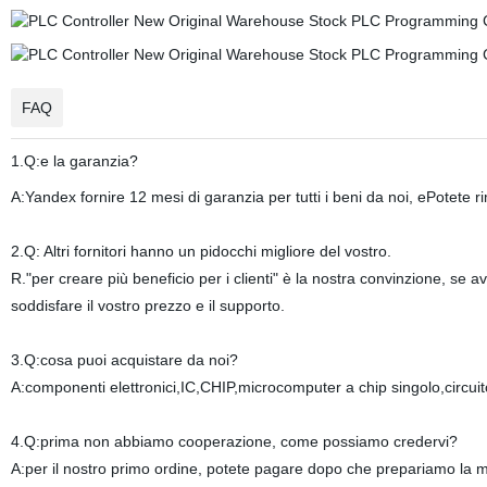
FAQ
1.Q:e la garanzia?
A:Yandex fornire 12 mesi di garanzia per tutti i beni da noi, ePotete r
2.Q: Altri fornitori hanno un pidocchi migliore del vostro.
R."per creare più beneficio per i clienti" è la nostra convinzione, se
soddisfare il vostro prezzo e il supporto.
3.Q:cosa puoi acquistare da noi?
A:componenti elettronici,IC,CHIP,microcomputer a chip singolo,circuit
4.Q:prima non abbiamo cooperazione, come possiamo credervi?
A:per il nostro primo ordine, potete pagare dopo che prepariamo la 