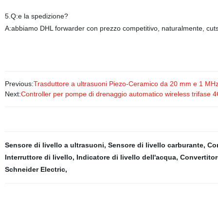
5.Q:e la spedizione?
A:abbiamo DHL forwarder con prezzo competitivo, naturalmente, cutsom
Previous:
Trasduttore a ultrasuoni Piezo-Ceramico da 20 mm e 1 MH
Next:
Controller per pompe di drenaggio automatico wireless trifase 
Sensore di livello a ultrasuoni
,
Sensore di livello carburante
,
Co
Interruttore di livello
,
Indicatore di livello dell'acqua
,
Convertitor
Schneider Electric
,