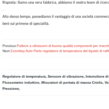
Risposta: Siamo una vera fabbrica, abbiamo il nostro team di ricerc
.
Allo stesso tempo, possediamo il vantaggio di una società commerci
beni sul primese di specialità.
Previous:
Pulitore a ultrasuoni di buona qualità componenti per macchi
Next:
Zoomkey Auto Parts regolatore di temperatura del liquido di
Regolatore di temperatura
,
Sensore di vibrazione
,
Interruttore d
Flussometro induttivo
,
Misuratori di portata di massa Criolis
,
Vo
Pressione
,