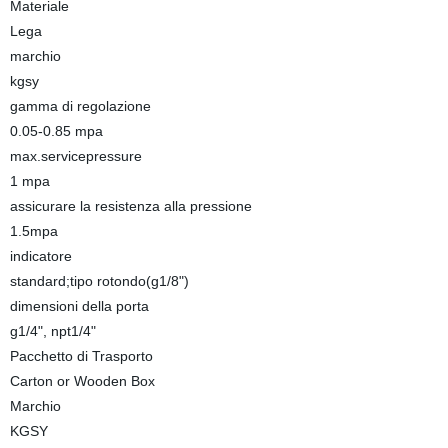
Materiale
Lega
marchio
kgsy
gamma di regolazione
0.05-0.85 mpa
max.servicepressure
1 mpa
assicurare la resistenza alla pressione
1.5mpa
indicatore
standard;tipo rotondo(g1/8")
dimensioni della porta
g1/4", npt1/4"
Pacchetto di Trasporto
Carton or Wooden Box
Marchio
KGSY