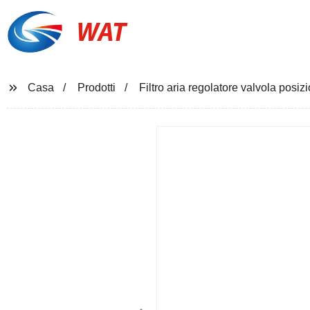
WAT
Casa
Prodotti
Filtro aria regolatore valvola posiz