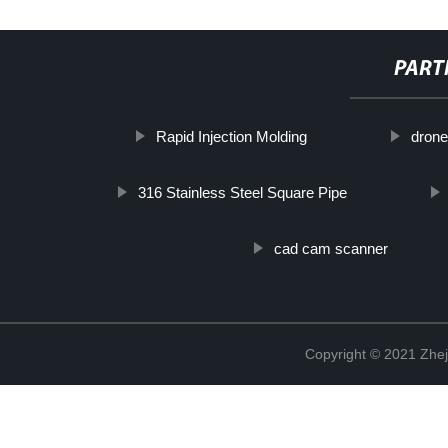
PART
Rapid Injection Molding
drone
316 Stainless Steel Square Pipe
cad cam scanner
Copyright © 2021 Zhej