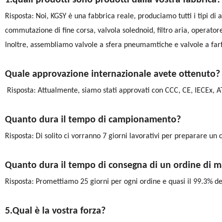
1.quali prodotti sono prodotti dalla vostra fabbrica?
Risposta: Noi, KGSY è una fabbrica reale, produciamo tutti i tipi d
commutazione di fine corsa, valvola solednoid, filtro aria, operatore
Inoltre, assembliamo valvole a sfera pneumamtiche e valvole a far
Quale approvazione internazionale avete ottenuto?
Risposta: Attualmente, siamo stati approvati con CCC, CE, IECEx, A
Quanto dura il tempo di campionamento?
Risposta: Di solito ci vorranno 7 giorni lavorativi per preparare un
Quanto dura il tempo di consegna di un ordine di m
Risposta: Promettiamo 25 giorni per ogni ordine e quasi il 99.3% de
5.Qual è la vostra forza?