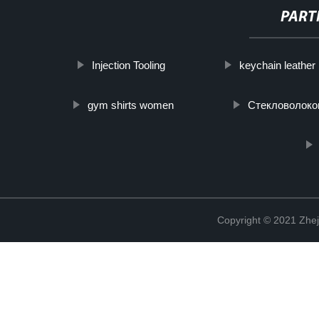
PART
Injection Tooling
keychain leather
gym shirts women
Стекловолоко
Copyright © 2021 Zhej