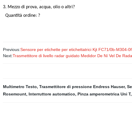
3. Mezzo di prova, acqua, olio o altri?
Quantità ordine: ?
Previous:
Sensore per etichette per etichettatrici Kjt FC71/0b-M304-0f
Next:
Trasmettitore di livello radar guidato Medidor De Ní Vel De Radar
Multimetro Testo
,
Trasmettitore di pressione Endress Hauser
,
Se
Rosemount
,
Interruttore automatico
,
Pinza amperometrica Uni T