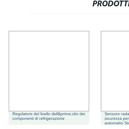
PRODOTTI
Regolatore del livello dell&prime;olio dei
Sensore radar
componenti di refrigerazione
sicurezza per 
automatici S