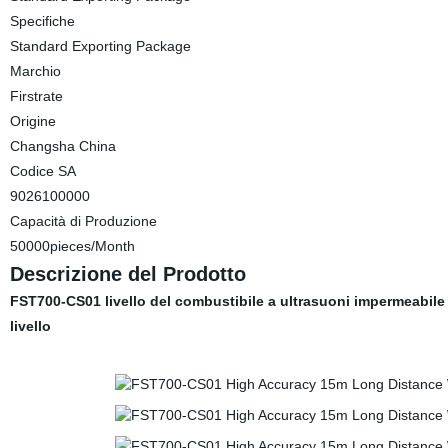
Specifiche
Standard Exporting Package
Marchio
Firstrate
Origine
Changsha China
Codice SA
9026100000
Capacità di Produzione
50000pieces/Month
Descrizione del Prodotto
FST700-CS01 livello del combustibile a ultrasuoni impermeabile 
livello