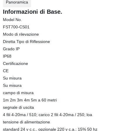
Panoramica
Informazioni di Base.
Model No.
FST700-CS01
Modo di rilevazione
Diretta Tipo di Riflessione
Grado IP
IP68
Certificazione
CE
Su misura
Su misura
campo di misura
1m 2m 3m 4m 5m a 60 metri
segnale di uscita
4 fili 4-20ma / 510; carico 2 fili 4-20ma / 250; loa
tensione di alimentazione
standard 24 v c.c., opzionale 220 v c.a.; 15% 50 hz