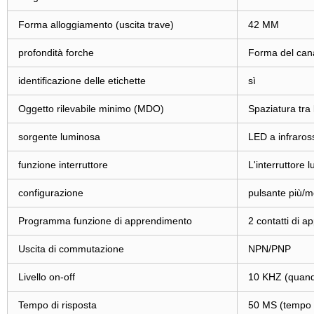
Forma alloggiamento (uscita trave)
42 MM
profondità forche
Forma del can
identificazione delle etichette
sì
Oggetto rilevabile minimo (MDO)
Spaziatura tra 
sorgente luminosa
LED a infraros
funzione interruttore
L'interruttore 
configurazione
pulsante più/
Programma funzione di apprendimento
2 contatti di 
Uscita di commutazione
NPN/PNP
Livello on-off
10 KHZ (quando
Tempo di risposta
50 MS (tempo d