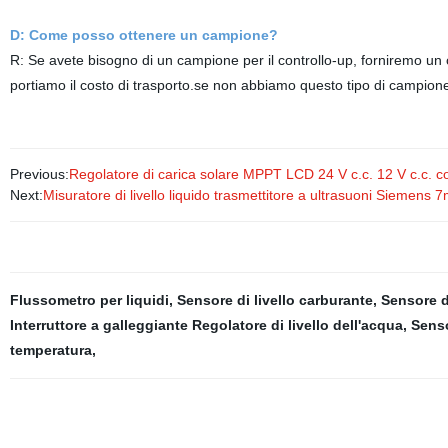
D: Come posso ottenere un campione?
R: Se avete bisogno di un campione per il controllo-up, forniremo un c
portiamo il costo di trasporto.se non abbiamo questo tipo di campio
Previous:
Regolatore di carica solare MPPT LCD 24 V c.c. 12 V c.c. 
Next:
Misuratore di livello liquido trasmettitore a ultrasuoni Siemens
Flussometro per liquidi
,
Sensore di livello carburante
,
Sensore di
Interruttore a galleggiante Regolatore di livello dell'acqua
,
Senso
temperatura
,