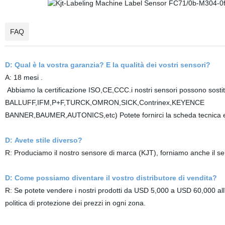
FAQ
D: Qual è la vostra garanzia? E la qualità dei vostri sensori?
A: 18 mesi .
Abbiamo la certificazione ISO,CE,CCC.i nostri sensori possono sostitu
BALLUFF,IFM,P+F,TURCK,OMRON,SICK,Contrinex,KEYENCE
BANNER,BAUMER,AUTONICS,etc) Potete fornirci la scheda tecnica e 
D: Avete stile diverso?
R: Produciamo il nostro sensore di marca (KJT), forniamo anche il 
D: Come possiamo diventare il vostro distributore di vendita?
R: Se potete vendere i nostri prodotti da USD 5,000 a USD 60,000 all'
politica di protezione dei prezzi in ogni zona.