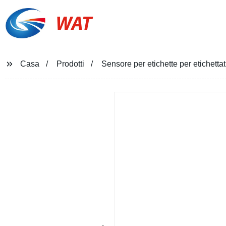
WAT
Casa
Prodotti
Sensore per etichette per etichetta