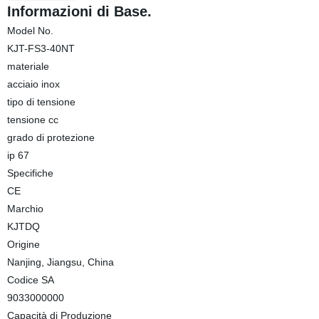
Informazioni di Base.
Model No.
KJT-FS3-40NT
materiale
acciaio inox
tipo di tensione
tensione cc
grado di protezione
ip 67
Specifiche
CE
Marchio
KJTDQ
Origine
Nanjing, Jiangsu, China
Codice SA
9033000000
Capacità di Produzione