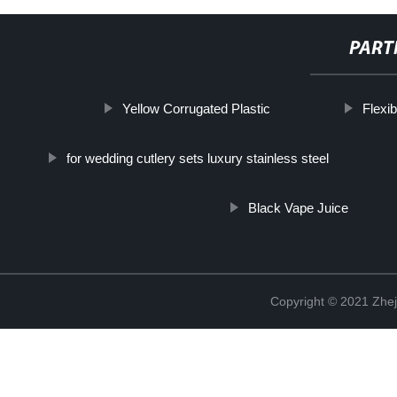
PART
Yellow Corrugated Plastic
Flexi
for wedding cutlery sets luxury stainless steel
Black Vape Juice
Copyright © 2021 Zhej