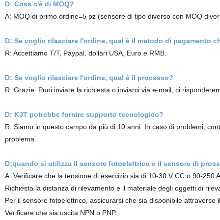
D: Cosa c'è di MOQ?
A: MOQ di primo ordine=5 pz (sensore di tipo diverso con MOQ diver
D: Se voglio rilasciare l'ordine, qual è il metodo di pagamento c
R: Accettiamo T/T, Paypal, dollari USA, Euro e RMB.
D: Se voglio rilasciare l'ordine, qual è il processo?
R: Grazie. Puoi inviare la richiesta o inviarci via e-mail, ci risponder
D: KJT potrebbe fornire supporto tecnologico?
R: Siamo in questo campo da più di 10 anni. In caso di problemi, contat
problema.
D:quando si utilizza il sensore fotoelettrico e il sensore di pr
A: Verificare che la tensione di esercizio sia di 10-30 V CC o 90-250 
Richiesta la distanza di rilevamento e il materiale degli oggetti di rile
Per il sensore fotoelettrico, assicurarsi che sia disponibile attraverso il
Verificare che sia uscita NPN o PNP.