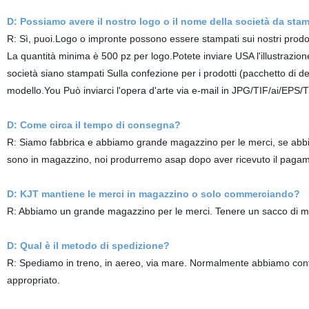
D: Possiamo avere il nostro logo o il nome della società da stam
R: Sì, puoi.Logo o impronte possono essere stampati sui nostri prodot
La quantità minima è 500 pz per logo.Potete inviare USA l'illustrazione
società siano stampati Sulla confezione per i prodotti (pacchetto di 
modello.You Può inviarci l'opera d'arte via e-mail in JPG/TIF/ai/EPS
D: Come circa il tempo di consegna?
R: Siamo fabbrica e abbiamo grande magazzino per le merci, se abbia
sono in magazzino, noi produrremo asap dopo aver ricevuto il pagamen
D: KJT mantiene le merci in magazzino o solo commerciando?
R: Abbiamo un grande magazzino per le merci. Tenere un sacco di m
D: Qual è il metodo di spedizione?
R: Spediamo in treno, in aereo, via mare. Normalmente abbiamo control
appropriato.