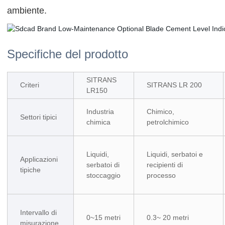
ambiente.
Specifiche del prodotto
SITRANS
Criteri
SITRANS LR 200
LR150
Industria
Chimico,
Settori tipici
chimica
petrolchimico
Liquidi,
Liquidi, serbatoi e
Applicazioni
serbatoi di
recipienti di
tipiche
stoccaggio
processo
Intervallo di
0~15 metri
0.3~ 20 metri
misurazione