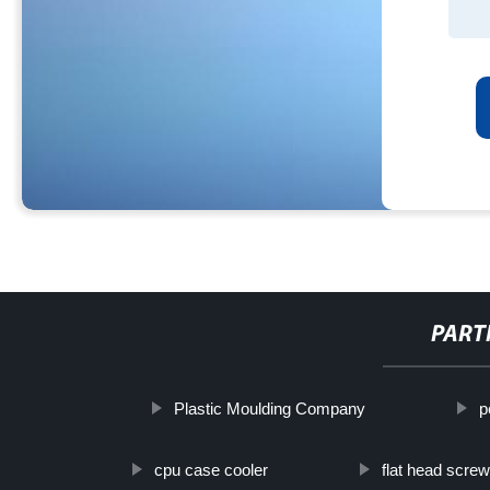
PART
Plastic Moulding Company
p
cpu case cooler
flat head scre