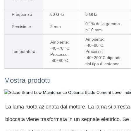
Frequenza
80 GHz
6 GHz
0.1% della gamma
Precisione
2 mm
o 10 mm
Ambiente:
Ambiente:
-40~80°C.
-40~70 °C.
Temperatura
Processo:
Processo:
-40~200°C dipende
-40~80°C.
dal tipo di antenna
Mostra prodotti
La lama ruota azionata dal motore. La lama si arresta 
bloccata viene trasformata in un segnale elettrico. Se