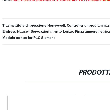
Trasmettitore di pressione Honeywell
,
Controller di programmaz
Endress Hauser
,
Servoazionamento Lenze
,
Pinza amperometrica
Modulo controller PLC Siemens
,
PRODOTTI