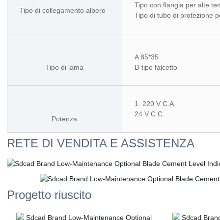
Tipo con flangia per alte t
Tipo di collegamento albero
Tipo di tubo di protezione 
A 85*35
Tipo di lama
D tipo falcetto
1. 220 V C.A.
24 V C.C.
Potenza
RETE DI VENDITA E ASSISTENZA
Progetto riuscito