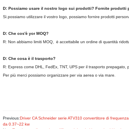
D: Possiamo usare il nostro logo sui prodotti? Fornite prodott
Sì.possiamo utilizzare il vostro logo, possiamo fornire prodotti perso
D: Che cos'è yor MOQ?
R: Non abbiamo limiti MOQ, è accettabile un ordine di quantità ridott
D: Che cosa è il trasporto?
R: Express come DHL, FedEx, TNT, UPS per il trasporto prepagato, può a
Per più merci possiamo organizzare per via aerea o via mare.
Previous:
Driver CA Schneider serie ATV310 convertitore di frequenz
da 0.37~22 kw