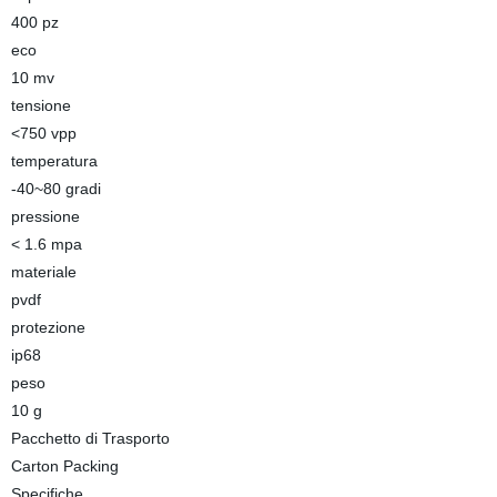
400 pz
eco
10 mv
tensione
<750 vpp
temperatura
-40~80 gradi
pressione
< 1.6 mpa
materiale
pvdf
protezione
ip68
peso
10 g
Pacchetto di Trasporto
Carton Packing
Specifiche