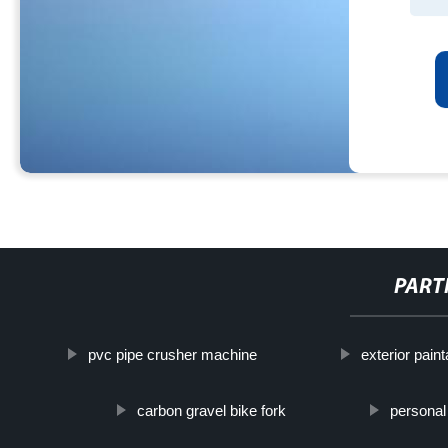
PART
pvc pipe crusher machine
exterior pain
carbon gravel bike fork
personal