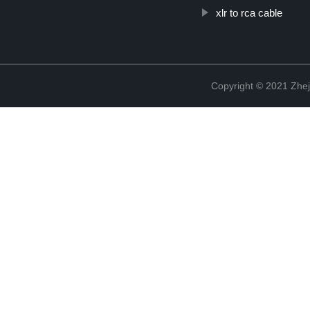
xlr to rca cable
Copyright © 2021 Zhej