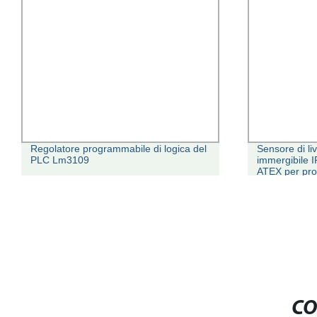
Regolatore programmabile di logica del
Sensore di li
PLC Lm3109
immergibile I
ATEX per pro
CO