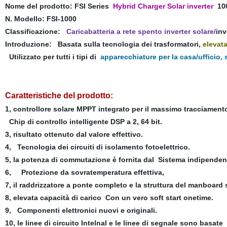
Nome del prodotto: FSI Series
Hybrid Charger Solar inverter
10
N. Modello: FSI-1000
Classificazione:
Caricabatteria a rete spento inverter solare/
inv
Introduzione: Basata sulla tecnologia dei trasformatori,
elevata
Utilizzato per tutti i tipi di
apparecchiature per la casa/ufficio, 
Caratteristiche del prodotto:
1, controllore solare MPPT integrato per il massimo tracciamento
Chip di controllo intelligente DSP a 2, 64 bit.
3, risultato ottenuto dal valore effettivo.
4, Tecnologia dei circuiti di isolamento fotoelettrico.
5, la potenza di commutazione è fornita dal Sistema indipenden
6, Protezione da sovratemperatura effettiva,
7, il raddrizzatore a ponte completo e la struttura del manboard s
8, elevata capacità di carico Con un vero soft start onetime.
9, Componenti elettronici nuovi e originali.
10, le linee di circuito Intelnal e le linee di segnale sono basat