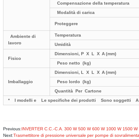
Compensazione della temperatura
Modalità di carica
Proteggere
Temperatura
Ambiente di
lavoro
Umidità
Dimensioni, P X L X A (mm)
Fisico
Peso netto (kg)
Dimensioni, L X L X A (mm)
Imballaggio
Peso lordo (kg)
Quantità Per Cartone
* I modelli e Le specifiche dei prodotti Sono soggetti 
Previous:
INVERTER C.C.-C.A. 300 W 500 W 600 W 1000 W 1500 W 200
Next:
Trasmettitore di pressione universale per pompe di sovralimen