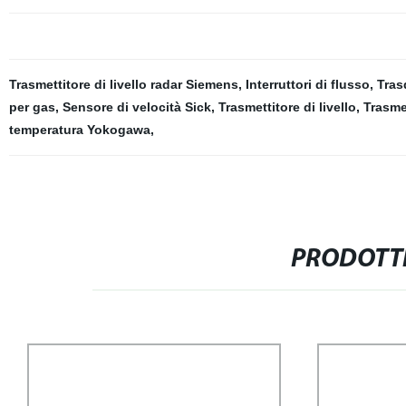
Trasmettitore di livello radar Siemens
,
Interruttori di flusso
,
Tras
per gas
,
Sensore di velocità Sick
,
Trasmettitore di livello
,
Trasme
temperatura Yokogawa
,
PRODOTTI