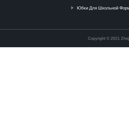
Юбки Для Школьной Фор
Copyright © 2021 Zhej