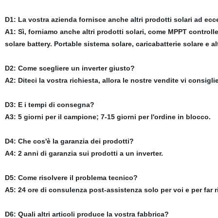
D1: La vostra azienda fornisce anche altri prodotti solari ad ec
A1: Sì, forniamo anche altri prodotti solari, come MPPT controller
solare battery. Portable sistema solare, caricabatterie solare e alt
D2: Come scegliere un inverter giusto?
A2: Diteci la vostra richiesta, allora le nostre vendite vi consigl
D3: E i tempi di consegna?
A3: 5 giorni per il campione; 7-15 giorni per l'ordine in blocco.
D4: Che cos'è la garanzia dei prodotti?
A4: 2 anni di garanzia sui prodotti a un inverter.
D5: Come risolvere il problema tecnico?
A5: 24 ore di consulenza post-assistenza solo per voi e per far r
D6: Quali altri articoli produce la vostra fabbrica?