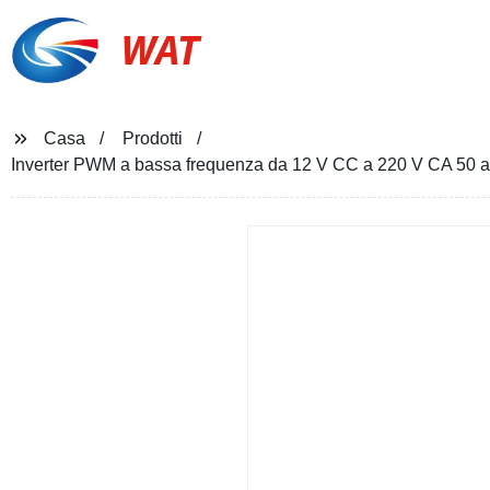
WAT
Casa
Prodotti
Inverter PWM a bassa frequenza da 12 V CC a 220 V CA 50 a i