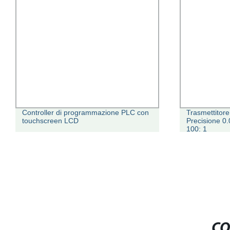
Controller di programmazione PLC con
Trasmettitor
touchscreen LCD
Precisione 0.
100: 1
CO