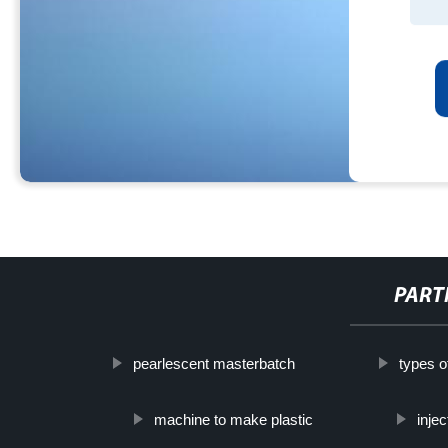
PART
pearlescent masterbatch
types o
machine to make plastic
inje