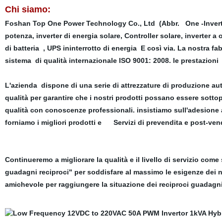
Chi siamo:
Foshan Top One Power Technology Co., Ltd
(Abbr.
One -Inve
potenza, inverter di energia solare, Controller solare, inverter a
di batteria , UPS ininterrotto di energia E così via. La nostra f
sistema
di qualità internazionale ISO 9001: 2008.
le prestazioni
L'azienda
dispone di una serie di attrezzature di produzione aut
qualità per garantire che i nostri prodotti possano essere sottopost
qualità con conoscenze professionali.
insistiamo sull'adesione 
forniamo i migliori prodotti e
Servizi di prevendita e post-vend
Continueremo a migliorare la qualità e il livello di servizio com
guadagni reciproci" per soddisfare al massimo le esigenze dei n
amichevole per raggiungere la situazione dei reciproci guadagn