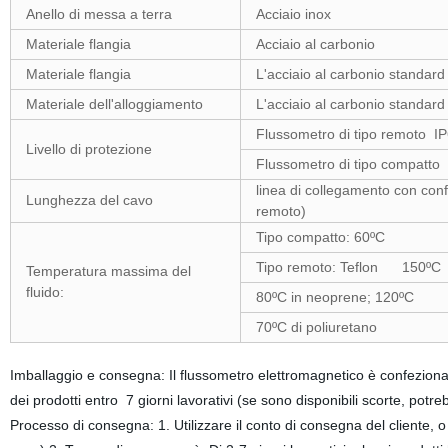
Anello di messa a terra
Acciaio inox
Materiale flangia
Acciaio al carbonio
Materiale flangia
L'acciaio al carbonio standard
Materiale dell'alloggiamento
L'acciaio al carbonio standard
Flussometro di tipo remoto I
Livello di protezione
Flussometro di tipo compatto
linea di collegamento con con
Lunghezza del cavo
remoto)
Tipo compatto: 60ºC
Tipo remoto: Teflon 150ºC
Temperatura massima del
fluido:
80ºC in neoprene; 120ºC
70ºC di poliuretano
Imballaggio e consegna: Il flussometro elettromagnetico è confezion
dei prodotti entro 7 giorni lavorativi (se sono disponibili scorte, potr
Processo di consegna: 1. Utilizzare il conto di consegna del cliente,