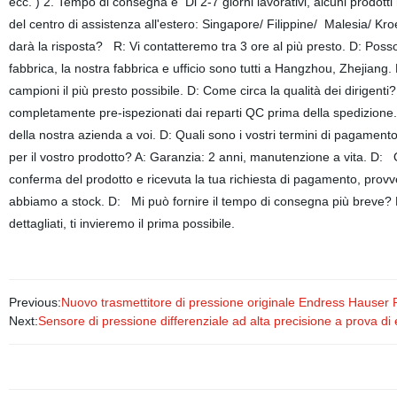
ecc. ) 2. Tempo di consegna è Di 2-7 giorni lavorativi, alcuni prodott
del centro di assistenza all'estero: Singapore/ Filippine/ Malesi
darà la risposta? R: Vi contatteremo tra 3 ore al più presto. D: Posso 
fabbrica, la nostra fabbrica e ufficio sono tutti a Hangzhou, Zhejiang.
campioni il più presto possibile. D: Come circa la qualità dei dirigenti
completamente pre-ispezionati dai reparti QC prima della spedizione. 
della nostra azienda a voi. D: Quali sono i vostri termini di pagame
per il vostro prodotto? A: Garanzia: 2 anni, manutenzione a vita. D
conferma del prodotto e ricevuta la tua richiesta di pagamento, prov
abbiamo a stock. D: Mi può fornire il tempo di consegna più breve? R
dettagliati, ti invieremo il prima possibile.
Previous:
Nuovo trasmettitore di pressione originale Endress Hau
Next:
Sensore di pressione differenziale ad alta precisione a prova di