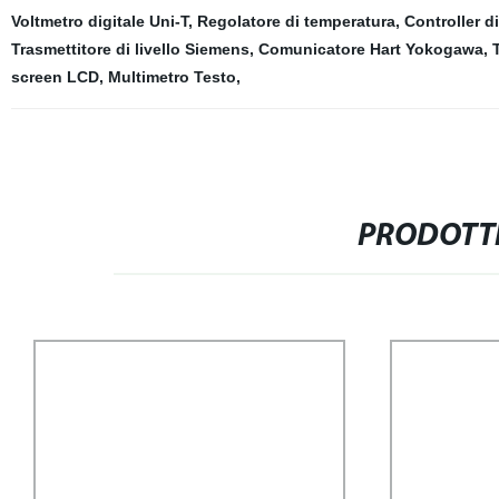
Voltmetro digitale Uni-T
,
Regolatore di temperatura
,
Controller 
Trasmettitore di livello Siemens
,
Comunicatore Hart Yokogawa
,
screen LCD
,
Multimetro Testo
,
PRODOTTI