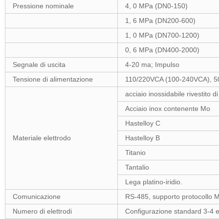
Pressione nominale
4, 0 MPa (DN0-150)
1, 6 MPa (DN200-600)
1, 0 MPa (DN700-1200)
0, 6 MPa (DN400-2000)
Segnale di uscita
4-20 ma; Impulso
Tensione di alimentazione
110/220VCA (100-240VCA), 
acciaio inossidabile rivestito 
Acciaio inox contenente Mo
Hastelloy C
Materiale elettrodo
Hastelloy B
Titanio
Tantalio
Lega platino-iridio.
Comunicazione
RS-485, supporto protocollo
Numero di elettrodi
Configurazione standard 3-4 el