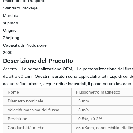
Pacchetto di Trasporto
Standard Package
Marchio
supmea
Origine
Zhejiang
Capacità di Produzione
2000
Descrizione del Prodotto
Accetta La personalizzazione OEM, La personalizzazione del flussomet
da oltre 60 anni. Questi misuratori sono applicabili a tutti Liquidi c
acque reflue urbane, acque reflue industriali, il pasta neutra lavorata,
Nome
Flussometro magnetico
Diametro nominale
15 mm
Velocità massima del flusso
15 m/s.
Precisione
±0.5%, ±0.2%
Conducibilità media
≥5 uS/cm, conducibilità effett