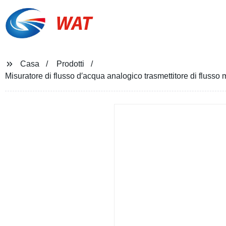
WAT
Casa
Prodotti
Misuratore di flusso d′acqua analogico trasmettitore di fluss