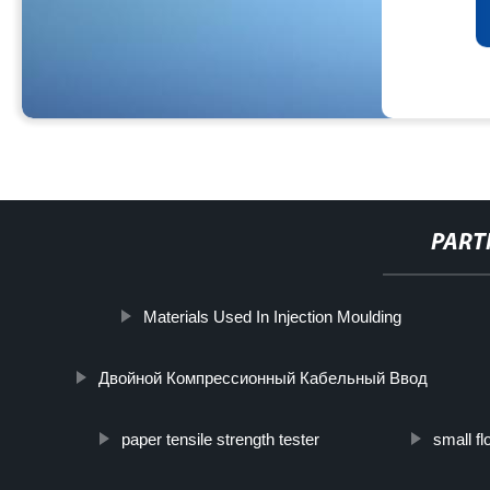
PART
Materials Used In Injection Moulding
Двойной Компрессионный Кабельный Ввод
paper tensile strength tester
small flo