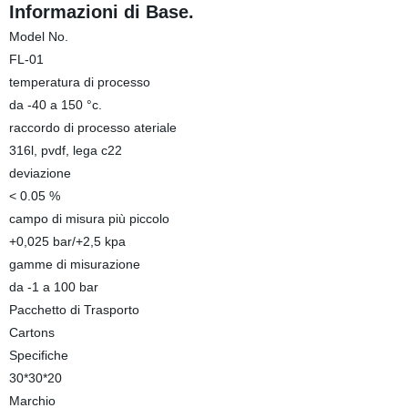
Informazioni di Base.
Model No.
FL-01
temperatura di processo
da -40 a 150 °c.
raccordo di processo ateriale
316l, pvdf, lega c22
deviazione
< 0.05 %
campo di misura più piccolo
+0,025 bar/+2,5 kpa
gamme di misurazione
da -1 a 100 bar
Pacchetto di Trasporto
Cartons
Specifiche
30*30*20
Marchio