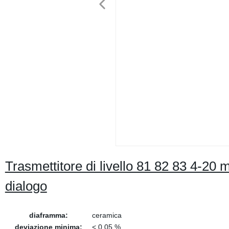
Trasmettitore di livello 81 82 83 4-20 m
dialogo
diaframma:
ceramica
deviazione minima:
< 0.05 %