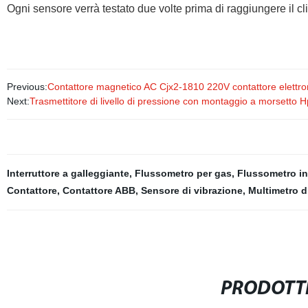
Ogni sensore verrà testato due volte prima di raggiungere il cli
Previous:
Contattore magnetico AC Cjx2-1810 220V contattore elettro
Next:
Trasmettitore di livello di pressione con montaggio a morsetto 
Interruttore a galleggiante
,
Flussometro per gas
,
Flussometro in
Contattore
,
Contattore ABB
,
Sensore di vibrazione
,
Multimetro d
PRODOTTI