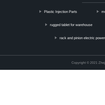
Plastic Injection Parts
m
rugged tablet for warehouse
rack and pinion electric power
Copyright © 2021 Zhej