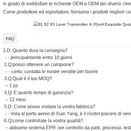
in grado di soddisfare le richieste OEM e ODM dei diversi clie
Come produttore ed esportatore, forniamo i prodotti migliori con 
FAQ
1.D: Quanto dura la consegna?
- - principalmente entro 10 giorni
2.Q:posso ottenere un campione?
- - certo, contatta le nostre vendite per favore
3.Q:Qual è il tuo MOQ?
-- 1 pz
4.Q: E quanto tempo di garanzia?
-- 12 mesi
5.D: Come posso visitare la vostra fabbrica?
- - Vola al porto aereo di Xian Yang, è il nostro piacere di ven
6.Q:come controllate la vostra qualità?
-- abbiamo sistema EPR .we controllo da parti, processo, test