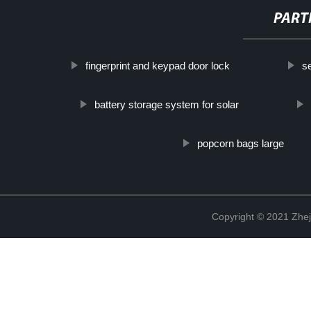
PART
fingerprint and keypad door lock
s
battery storage system for solar
popcorn bags large
Copyright © 2021 Zhej