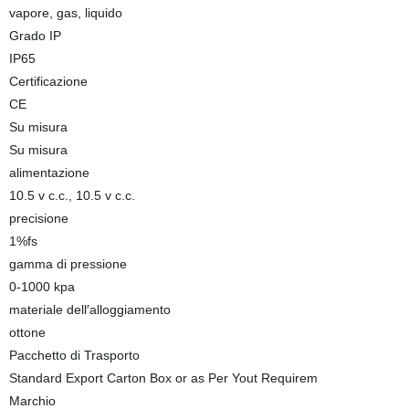
vapore, gas, liquido
Grado IP
IP65
Certificazione
CE
Su misura
Su misura
alimentazione
10.5 v c.c., 10.5 v c.c.
precisione
1%fs
gamma di pressione
0-1000 kpa
materiale dell′alloggiamento
ottone
Pacchetto di Trasporto
Standard Export Carton Box or as Per Yout Requirem
Marchio