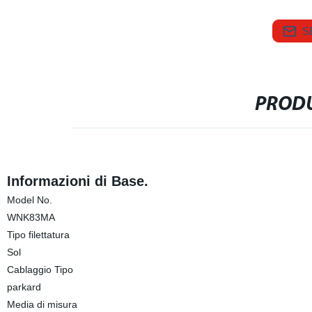
S
PRODU
Informazioni di Base.
Model No.
WNK83MA
Tipo filettatura
Sol
Cablaggio Tipo
parkard
Media di misura