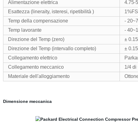
Alimentazione elettrica
4.75-
Esattezza (lineraity, isteresi, ripetibilità )
1%FS
Temp della compensazione
- 20~
Temp lavorante
- 40~
Direzione del Temp (zero)
± 0.1
Direzione del Temp (intervallo completo)
± 0.1
Collegamento elettrico
Parka
Collegamento meccanico
1/4 di
Materiale dell'alloggiamento
Otton
Dimensione meccanica