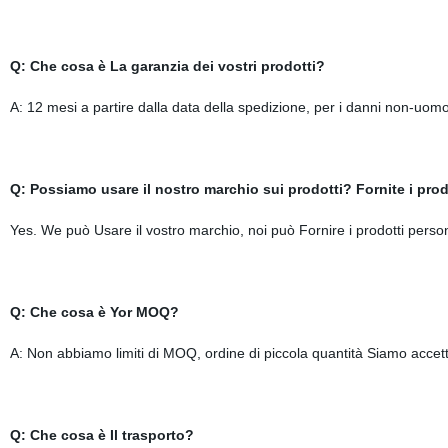
Q: Che cosa è La garanzia dei vostri prodotti?
A: 12 mesi a partire dalla data della spedizione, per i danni non-uomo
Q: Possiamo usare il nostro marchio sui prodotti? Fornite i pro
Yes. We può Usare il vostro marchio, noi può Fornire i prodotti per
Q: Che cosa è Yor MOQ?
A: Non abbiamo limiti di MOQ, ordine di piccola quantità Siamo accett
Q: Che cosa è Il trasporto?