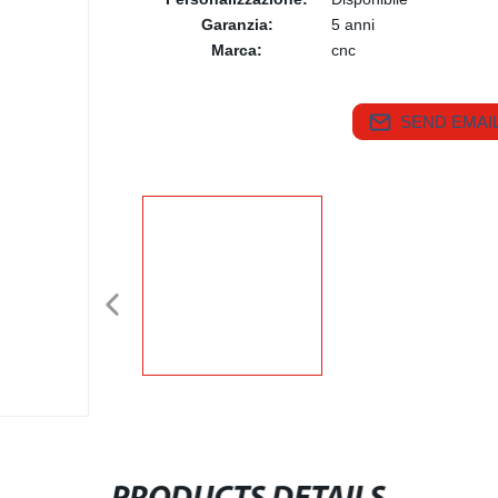
Garanzia:
5 anni
Marca:
cnc
SEND EMAIL