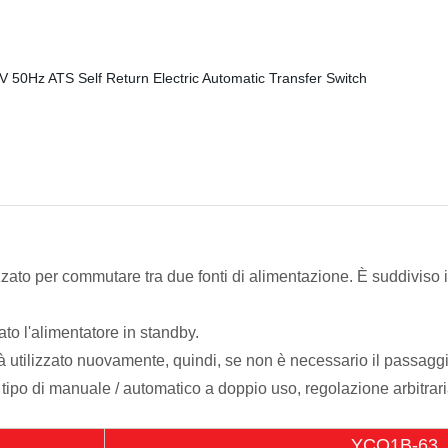
zzato per commutare tra due fonti di alimentazione. È
suddiviso i
to l'alimentatore in standby.
rà utilizzato nuovamente, quindi, se non è necessario
il passaggi
tipo di manuale / automatico a doppio uso, regolazione arbitrari
YCQ1B-63