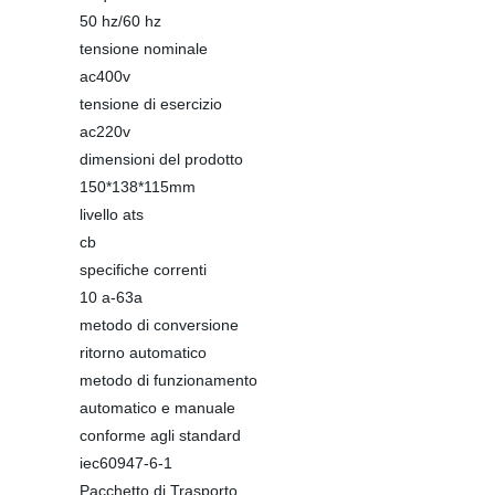
50 hz/60 hz
tensione nominale
ac400v
tensione di esercizio
ac220v
dimensioni del prodotto
150*138*115mm
livello ats
cb
specifiche correnti
10 a-63a
metodo di conversione
ritorno automatico
metodo di funzionamento
automatico e manuale
conforme agli standard
iec60947-6-1
Pacchetto di Trasporto