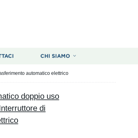
TTACI
CHI SIAMO
sferimento automatico elettrico
atico doppio uso
terruttore di
ttrico