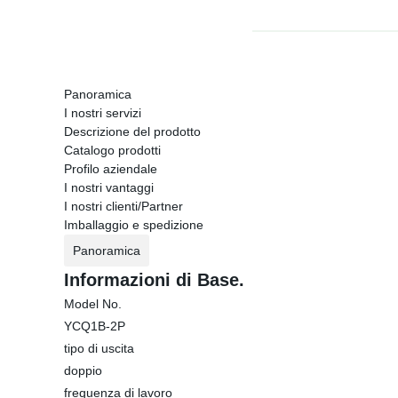
Panoramica
I nostri servizi
Descrizione del prodotto
Catalogo prodotti
Profilo aziendale
I nostri vantaggi
I nostri clienti/Partner
Imballaggio e spedizione
Panoramica
Informazioni di Base.
Model No.
YCQ1B-2P
tipo di uscita
doppio
frequenza di lavoro