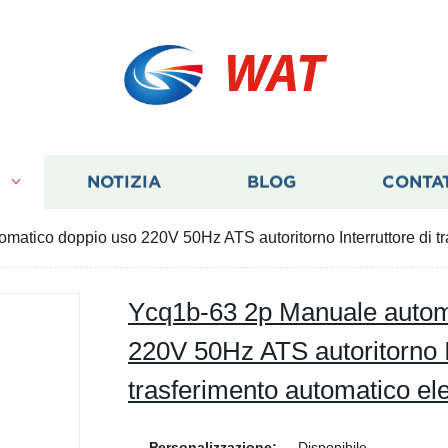
WAT
I
NOTIZIA
BLOG
CONTA
atico doppio uso 220V 50Hz ATS autoritorno Interruttore di tra
Ycq1b-63 2p Manuale autom
220V 50Hz ATS autoritorno In
trasferimento automatico ele
Personalizzazione:
Disponibile