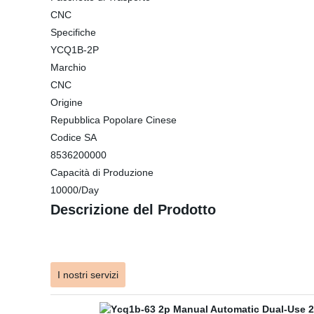
CNC
Specifiche
YCQ1B-2P
Marchio
CNC
Origine
Repubblica Popolare Cinese
Codice SA
8536200000
Capacità di Produzione
10000/Day
Descrizione del Prodotto
I nostri servizi