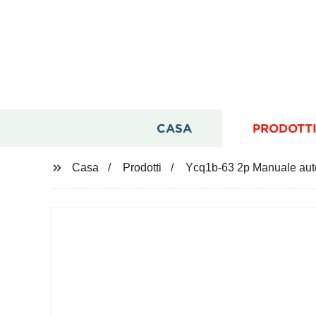
CASA
PRODOTT
Casa
Prodotti
Ycq1b-63 2p Manuale autom