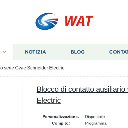
WAT
I
NOTIZIA
BLOG
CONTA
rio serie Gvae Schneider Electric
Blocco di contatto ausiliari
Electric
Personalizzazione:
Disponibile
Compito:
Programma