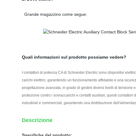
Grande magazzino come segue:
Quali informazioni sul prodotto possiamo vedere?
I contattori di potenza CA di Schneider Electric sono dispositivi elettr
carichi elettrici, garantendo un funzionamento affidabile e una sicurezz
progettazione avanzata, in grado di gestire diversi livelli di tensione 
protezione contro i sovraccarichi e contatti ausiliari, questi contattori
industriali e commerciali, garantendo una distribuzione dell'alimentazi
Descrizione
Specifiche del prodotto: