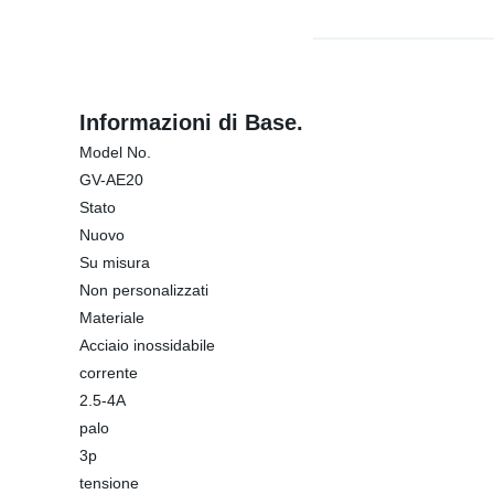
Informazioni di Base.
Model No.
GV-AE20
Stato
Nuovo
Su misura
Non personalizzati
Materiale
Acciaio inossidabile
corrente
2.5-4A
palo
3p
tensione