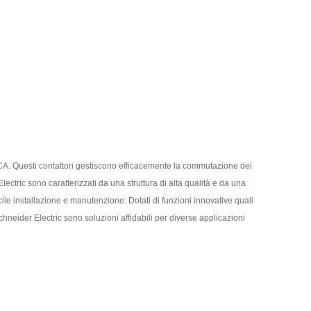
uiti CA. Questi contattori gestiscono efficacemente la commutazione dei
lectric sono caratterizzati da una struttura di alta qualità e da una
acile installazione e manutenzione. Dotati di funzioni innovative quali
 Schneider Electric sono soluzioni affidabili per diverse applicazioni