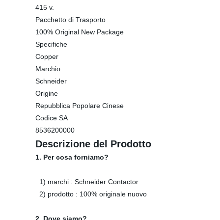
415 v.
Pacchetto di Trasporto
100% Original New Package
Specifiche
Copper
Marchio
Schneider
Origine
Repubblica Popolare Cinese
Codice SA
8536200000
Descrizione del Prodotto
1. Per cosa forniamo?
1) marchi : Schneider Contactor
2) prodotto : 100% originale nuovo
2. Dove siamo?