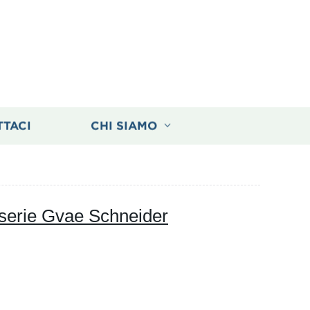
TTACI
CHI SIAMO
o serie Gvae Schneider