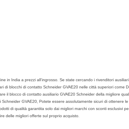
e in India a prezzi all'ingrosso. Se state cercando i rivenditori ausiliar
siliari di blocchi di contatto Schneider GVAE20 nelle città superiori co
il blocco di contatto ausiliario GVAE20 Schneider della migliore qualit
ri Schneider GVAE20, Potete essere assolutamente sicuri di ottenere le mig
dotti di qualità garantita solo dai migliori marchi con sconti esclusivi p
e delle migliori offerte sul proprio acquisto.