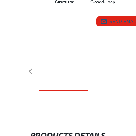
Struttura:
Closed-Loop
SEND EMAIL