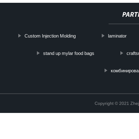
PART
Custom Injection Molding
laminator
stand up mylar food bags
craft
комбинирова
Copyright © 2021 Zhej