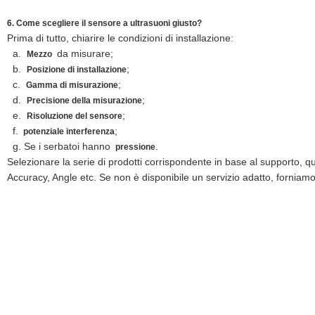
6. Come scegliere il sensore a ultrasuoni giusto?
Prima di tutto, chiarire le condizioni di installazione:
a.
da misurare;
Mezzo
b.
;
Posizione di installazione
c.
;
Gamma di misurazione
d.
;
Precisione della misurazione
e.
;
Risoluzione del sensore
f.
;
potenziale interferenza
g. Se i serbatoi hanno
.
pressione
Selezionare la serie di prodotti corrispondente in base al supporto, qu
Accuracy, Angle etc. Se non è disponibile un servizio adatto, fornia