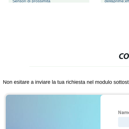
Sensori di prossimità
dell&prime;eff
Indicatore
CO
Non esitare a inviare la tua richiesta nel modulo sotto