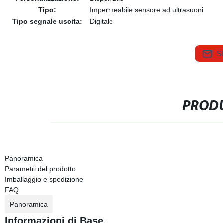
Tipo:
Impermeabile sensore ad ultrasuoni
Tipo segnale uscita:
Digitale
S
PRODU
Panoramica
Parametri del prodotto
Imballaggio e spedizione
FAQ
Panoramica
Informazioni di Base.