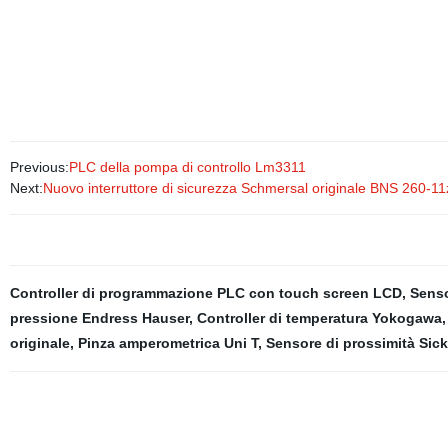
Previous:
PLC della pompa di controllo Lm3311
Next:
Nuovo interruttore di sicurezza Schmersal originale BNS 260-
Controller di programmazione PLC con touch screen LCD
,
Senso
pressione Endress Hauser
,
Controller di temperatura Yokogawa
originale
,
Pinza amperometrica Uni T
,
Sensore di prossimità Sick